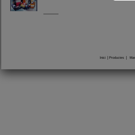
|
|
Inici
Productes
Man