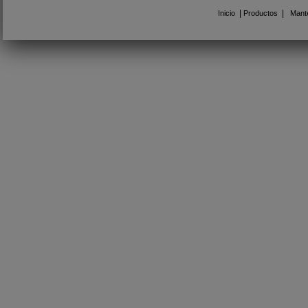
|
|
Inicio
Productos
Mant